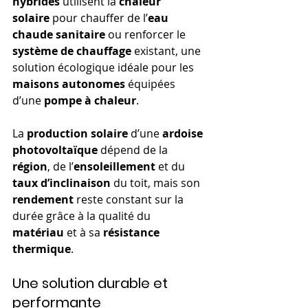
hybrides
 utilisent la 
chaleur 
solaire
 pour chauffer de l’
eau 
chaude sanitaire
 ou renforcer le 
système de chauffage
 existant, une 
solution écologique idéale pour les 
maisons autonomes
 équipées 
d’une 
pompe à chaleur
.
La 
production solaire
 d’une 
ardoise 
photovoltaïque
 dépend de la 
région
, de l’
ensoleillement
 et du 
taux d’inclinaison
 du toit, mais son 
rendement
 reste constant sur la 
durée grâce à la qualité du 
matériau
 et à sa 
résistance 
thermique
.
Une solution durable et 
performante