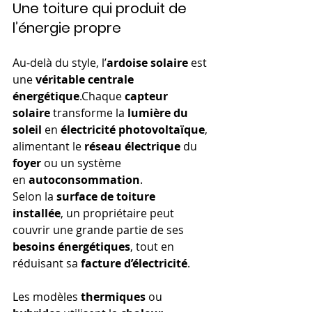
Une toiture qui produit de 
l’énergie propre
Au-delà du style, l’
ardoise solaire
 est 
une 
véritable centrale 
énergétique
.Chaque 
capteur 
solaire
 transforme la 
lumière du 
soleil
 en 
électricité photovoltaïque
, 
alimentant le 
réseau électrique
 du 
foyer
 ou un système 
en 
autoconsommation
.
Selon la 
surface de toiture 
installée
, un propriétaire peut 
couvrir une grande partie de ses 
besoins énergétiques
, tout en 
réduisant sa 
facture d’électricité
.
Les modèles 
thermiques
 ou 