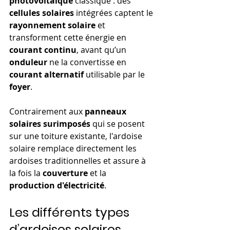
photovoltaïque
 classique : des 
cellules solaires
 intégrées captent le 
rayonnement solaire
 et 
transforment cette énergie en 
courant continu
, avant qu’un 
onduleur
 ne la convertisse en 
courant alternatif
 utilisable par le 
foyer
.
Contrairement aux 
panneaux 
solaires surimposés
 qui se posent 
sur une toiture existante, l'ardoise 
solaire remplace directement les 
ardoises traditionnelles et assure à 
la fois la 
couverture
 et la 
production d'électricité
.
Les différents types 
d’ardoises solaires