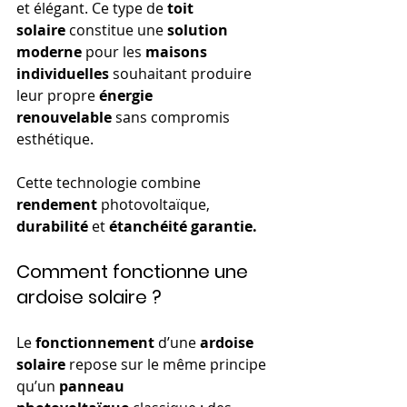
et élégant. Ce type de 
toit 
solaire
 constitue une 
solution 
moderne
 pour les 
maisons 
individuelles
 souhaitant produire 
leur propre 
énergie 
renouvelable
 sans compromis 
esthétique.
Cette technologie combine 
rendement
 photovoltaïque, 
durabilité
 et 
étanchéité garantie.
Comment fonctionne une 
ardoise solaire ?
Le 
fonctionnement
 d’une 
ardoise 
solaire
 repose sur le même principe 
qu’un 
panneau 