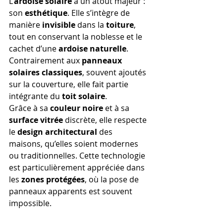
L’
ardoise solaire
 a un atout majeur : 
son 
esthétique
. Elle s’intègre de 
manière 
invisible
 dans la 
toiture
, 
tout en conservant la noblesse et le 
cachet d’une 
ardoise naturelle
. 
Contrairement aux 
panneaux 
solaires classiques
, souvent ajoutés 
sur la couverture, elle fait partie 
intégrante du 
toit solaire
.
Grâce à sa 
couleur noire
 et à sa 
surface vitrée
 discrète, elle respecte 
le 
design architectural
 des 
maisons, qu’elles soient modernes 
ou traditionnelles. Cette technologie 
est particulièrement appréciée dans 
les 
zones protégées
, où la pose de 
panneaux apparents est souvent 
impossible.