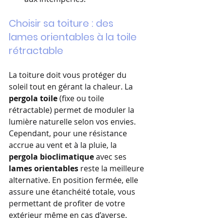
Choisir sa toiture : des 
lames orientables à la toile 
rétractable
La toiture doit vous protéger du 
soleil tout en gérant la chaleur. La 
pergola toile
 (fixe ou toile 
rétractable) permet de moduler la 
lumière naturelle selon vos envies. 
Cependant, pour une résistance 
accrue au vent et à la pluie, la 
pergola bioclimatique
 avec ses 
lames orientables
 reste la meilleure 
alternative. En position fermée, elle 
assure une étanchéité totale, vous 
permettant de profiter de votre 
extérieur même en cas d’averse.